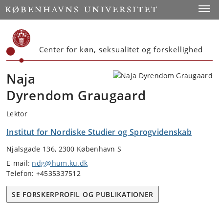
Start
Toggl
Center for køn, seksualitet og forskellighed
Naja
Dyrendom Graugaard
Lektor
Institut for Nordiske Studier og Sprogvidenskab
Njalsgade 136, 2300 København S
E-mail:
ndg@hum.ku.dk
Telefon: +4535337512
SE FORSKERPROFIL OG PUBLIKATIONER