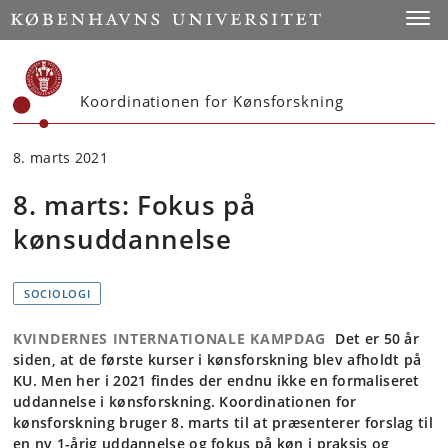
Start
Toggl
Koordinationen for Kønsforskning
8. marts 2021
8. marts: Fokus på
kønsuddannelse
SOCIOLOGI
KVINDERNES INTERNATIONALE KAMPDAG
Det er 50 år
siden, at de første kurser i kønsforskning blev afholdt på
KU. Men her i 2021 findes der endnu ikke en formaliseret
uddannelse i kønsforskning. Koordinationen for
kønsforskning bruger 8. marts til at præsenterer forslag til
en ny 1-årig uddannelse og fokus på køn i praksis og