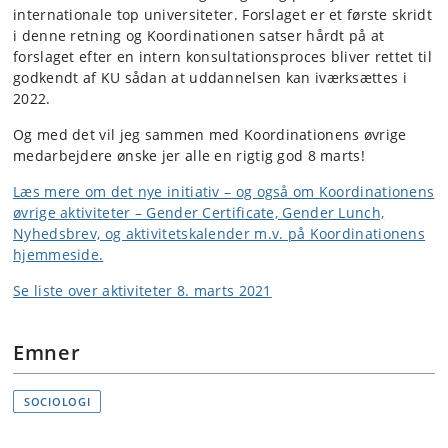
internationale top universiteter. Forslaget er et første skridt
i denne retning og Koordinationen satser hårdt på at
forslaget efter en intern konsultationsproces bliver rettet til
godkendt af KU sådan at uddannelsen kan iværksættes i
2022.
Og med det vil jeg sammen med Koordinationens øvrige
medarbejdere ønske jer alle en rigtig god 8 marts!
Læs mere om det nye initiativ – og også om Koordinationens
øvrige aktiviteter – Gender Certificate, Gender Lunch,
Nyhedsbrev, og aktivitetskalender m.v. på Koordinationens
hjemmeside.
Se liste over aktiviteter 8. marts 2021
Emner
SOCIOLOGI