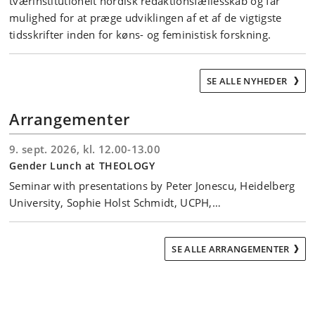
tværinstitutionelt nordisk redaktionsfællesskab og får
mulighed for at præge udviklingen af et af de vigtigste
tidsskrifter inden for køns- og feministisk forskning.
SE ALLE NYHEDER
Arrangementer
9. sept. 2026, kl. 12.00-13.00
Gender Lunch at THEOLOGY
Seminar with presentations by Peter Jonescu, Heidelberg
University, Sophie Holst Schmidt, UCPH,…
SE ALLE ARRANGEMENTER