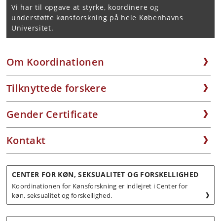
Vi har til opgave at styrke, koordinere og
understøtte kønsforskning på hele Københavns
Universitet.
Om Koordinationen
Tilknyttede forskere
Gender Certificate
Kontakt
CENTER FOR KØN, SEKSUALITET OG FORSKELLIGHED
Koordinationen for Kønsforskning er indlejret i Center for
køn, seksualitet og forskellighed.