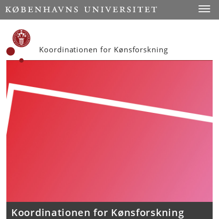
Start
Toggl
Koordinationen for Kønsforskning
Koordinationen for Kønsforskning