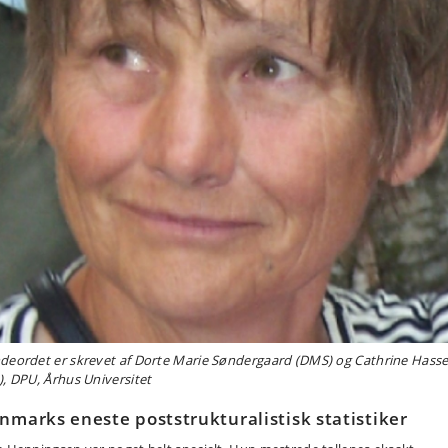
deordet er skrevet af Dorte Marie Søndergaard (DMS) og Cathrine Hass
), DPU, Århus Universitet
nmarks eneste poststrukturalistisk statistiker