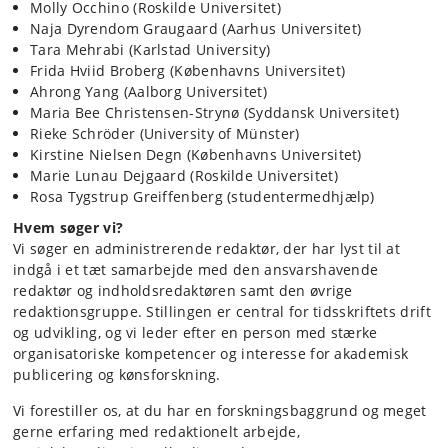
Molly Occhino (Roskilde Universitet)
Naja Dyrendom Graugaard (Aarhus Universitet)
Tara Mehrabi (Karlstad University)
Frida Hviid Broberg (Københavns Universitet)
Ahrong Yang (Aalborg Universitet)
Maria Bee Christensen-Strynø (Syddansk Universitet)
Rieke Schröder (University of Münster)
Kirstine Nielsen Degn (Københavns Universitet)
Marie Lunau Dejgaard (Roskilde Universitet)
Rosa Tygstrup Greiffenberg (studentermedhjælp)
Hvem søger vi?
Vi søger en administrerende redaktør, der har lyst til at
indgå i et tæt samarbejde med den ansvarshavende
redaktør og indholdsredaktøren samt den øvrige
redaktionsgruppe. Stillingen er central for tidsskriftets drift
og udvikling, og vi leder efter en person med stærke
organisatoriske kompetencer og interesse for akademisk
publicering og kønsforskning.
Vi forestiller os, at du har en forskningsbaggrund og meget
gerne erfaring med redaktionelt arbejde,