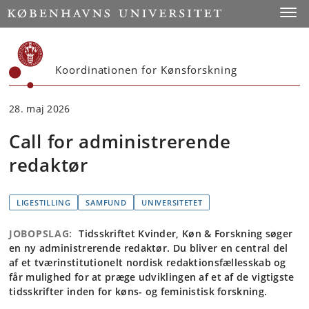
Start
Toggl
Koordinationen for Kønsforskning
28. maj 2026
Call for administrerende
redaktør
LIGESTILLING
SAMFUND
UNIVERSITETET
JOBOPSLAG:
Tidsskriftet Kvinder, Køn & Forskning søger
en ny administrerende redaktør. Du bliver en central del
af et tværinstitutionelt nordisk redaktionsfællesskab og
får mulighed for at præge udviklingen af et af de vigtigste
tidsskrifter inden for køns- og feministisk forskning.