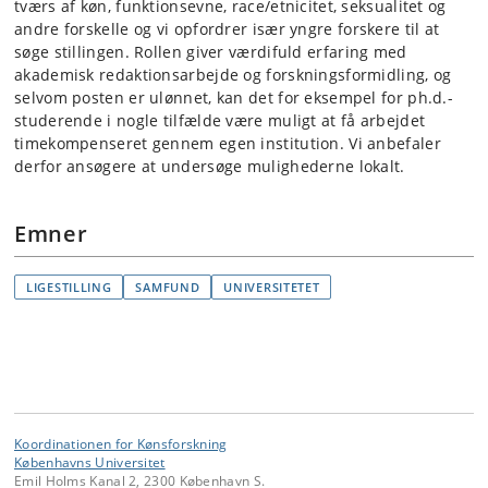
tværs af køn, funktionsevne, race/etnicitet, seksualitet og
andre forskelle og vi opfordrer især yngre forskere til at
søge stillingen. Rollen giver værdifuld erfaring med
akademisk redaktionsarbejde og forskningsformidling, og
selvom posten er ulønnet, kan det for eksempel for ph.d.-
studerende i nogle tilfælde være muligt at få arbejdet
timekompenseret gennem egen institution. Vi anbefaler
derfor ansøgere at undersøge mulighederne lokalt.
Emner
LIGESTILLING
SAMFUND
UNIVERSITETET
Koordinationen for Kønsforskning
Københavns Universitet
Emil Holms Kanal 2, 2300 København S.