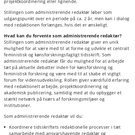
projektkoordinering eller lignende.
Stillingen som administrerende redaktør løber som
udgangspunkt over en periode på ca. 2 år, men kan i dialog
med redaktionen forlænges, hvis det er ønskeligt.
Hvad kan du forvente som administrerende redaktør?
Stillingen som administrerende redaktør giver en unik
mulighed for at være med til at forme og udvikle et centralt
feministisk og kønsforskningsfagligt tidsskrift. Som
administrerende redaktør får du mulighed for at arbejde
tæt på aktuelle debatter inden for kønsforskning og
feministisk forskning og være med til at skabe et vigtigt
forum for vidensudveksling. Rollen giver værdifuld erfaring
med redaktionelt arbejde, projektkoordinering og
akademisk publicering, samtidig med at du opbygger et
stærkt netværk på tværs af forskningsmiljøer og
institutioner.
Som administrerende redaktør vil du:
Koordinere tidsskriftets redaktionelle processer i tæt
samarbejde med ansvarshavende redaktør og