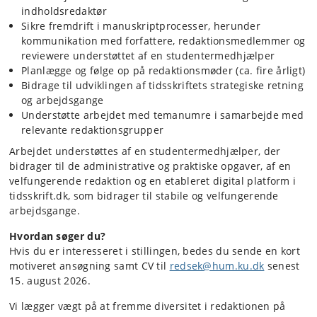
indholdsredaktør
Sikre fremdrift i manuskriptprocesser, herunder
kommunikation med forfattere, redaktionsmedlemmer og
reviewere understøttet af en studentermedhjælper
Planlægge og følge op på redaktionsmøder (ca. fire årligt)
Bidrage til udviklingen af tidsskriftets strategiske retning
og arbejdsgange
Understøtte arbejdet med temanumre i samarbejde med
relevante redaktionsgrupper
Arbejdet understøttes af en studentermedhjælper, der
bidrager til de administrative og praktiske opgaver, af en
velfungerende redaktion og en etableret digital platform i
tidsskrift.dk, som bidrager til stabile og velfungerende
arbejdsgange.
Hvordan søger du?
Hvis du er interesseret i stillingen, bedes du sende en kort
motiveret ansøgning samt CV til
redsek@hum.ku.dk
senest
15. august 2026.
Vi lægger vægt på at fremme diversitet i redaktionen på