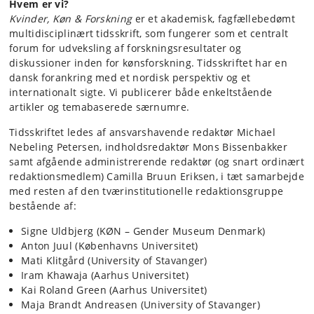
Hvem er vi?
Kvinder, Køn & Forskning
er et akademisk, fagfællebedømt
multidisciplinært tidsskrift, som fungerer som et centralt
forum for udveksling af forskningsresultater og
diskussioner inden for kønsforskning. Tidsskriftet har en
dansk forankring med et nordisk perspektiv og et
internationalt sigte. Vi publicerer både enkeltstående
artikler og temabaserede særnumre.
Tidsskriftet ledes af ansvarshavende redaktør Michael
Nebeling Petersen, indholdsredaktør Mons Bissenbakker
samt afgående administrerende redaktør (og snart ordinært
redaktionsmedlem) Camilla Bruun Eriksen, i tæt samarbejde
med resten af den tværinstitutionelle redaktionsgruppe
bestående af:
Signe Uldbjerg (KØN – Gender Museum Denmark)
Anton Juul (Københavns Universitet)
Mati Klitgård (University of Stavanger)
Iram Khawaja (Aarhus Universitet)
Kai Roland Green (Aarhus Universitet)
Maja Brandt Andreasen (University of Stavanger)