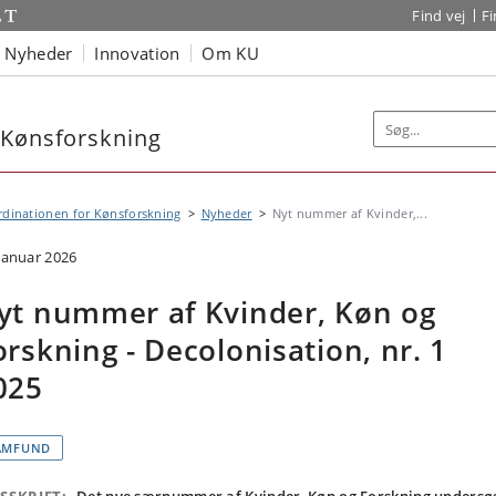
Find vej
F
Nyheder
Innovation
Om KU
 Kønsforskning
dinationen for Kønsforskning
Nyheder
Nyt nummer af Kvinder,...
 januar 2026
yt nummer af Kvinder, Køn og
orskning - Decolonisation, nr. 1
025
AMFUND