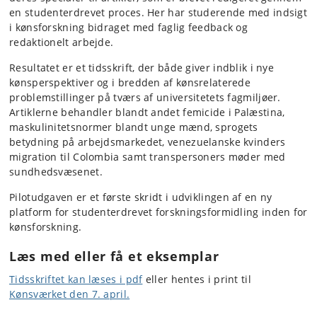
en studenterdrevet proces. Her har studerende med indsigt
i kønsforskning bidraget med faglig feedback og
redaktionelt arbejde.
Resultatet er et tidsskrift, der både giver indblik i nye
kønsperspektiver og i bredden af kønsrelaterede
problemstillinger på tværs af universitetets fagmiljøer.
Artiklerne behandler blandt andet femicide i Palæstina,
maskulinitetsnormer blandt unge mænd, sprogets
betydning på arbejdsmarkedet, venezuelanske kvinders
migration til Colombia samt transpersoners møder med
sundhedsvæsenet.
Pilotudgaven er et første skridt i udviklingen af en ny
platform for studenterdrevet forskningsformidling inden for
kønsforskning.
Læs med eller få et eksemplar
Tidsskriftet kan læses i pdf
eller hentes i print til
Kønsværket den 7. april.