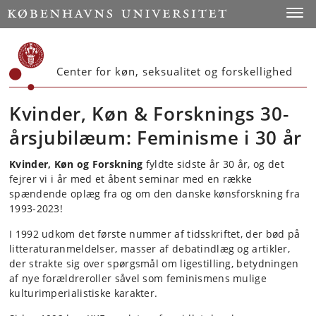
Start
Toggl
Center for køn, seksualitet og forskellighed
Kvinder, Køn & Forsknings 30-
årsjubilæum: Feminisme i 30 år
Kvinder, Køn og Forskning
fyldte sidste år 30 år, og det
fejrer vi i år med et åbent seminar med en række
spændende oplæg fra og om den danske kønsforskning fra
1993-2023!
I 1992 udkom det første nummer af tidsskriftet, der bød på
litteraturanmeldelser, masser af debatindlæg og artikler,
der strakte sig over spørgsmål om ligestilling, betydningen
af nye forældreroller såvel som feminismens mulige
kulturimperialistiske karakter.