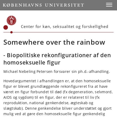
Start
Toggl
Center for køn, seksualitet og forskellighed
Somewhere over the rainbow
- Biopolitiske rekonfigurationer af den
homoseksuelle figur
Michael Nebeling Petersen forsvarer sin ph.d.-afhandling.
Hovedargumentet i afhandlingen er, at den homoseksuelle
figur er blevet grundlæggende rekonfigureret fra at have
været en figur forbundet til død (fx degeneration, selvmord,
AIDS og sygdom) til en figur, der er relateret til liv (fx
reproduktion, national genkendelse, ægteskab og
slægtskab). Denne genkendelse bliver understøttet og gjort
mulig ved at gøre den homoseksuelle figur genkendelig