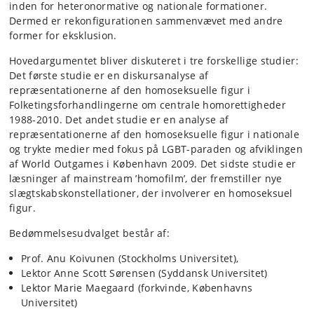
inden for heteronormative og nationale formationer.
Dermed er rekonfigurationen sammenvævet med andre
former for eksklusion.
Hovedargumentet bliver diskuteret i tre forskellige studier:
Det første studie er en diskursanalyse af
repræsentationerne af den homoseksuelle figur i
Folketingsforhandlingerne om centrale homorettigheder
1988-2010. Det andet studie er en analyse af
repræsentationerne af den homoseksuelle figur i nationale
og trykte medier med fokus på LGBT-paraden og afviklingen
af World Outgames i København 2009. Det sidste studie er
læsninger af mainstream ’homofilm’, der fremstiller nye
slægtskabskonstellationer, der involverer en homoseksuel
figur.
Bedømmelsesudvalget består af:
Prof. Anu Koivunen (Stockholms Universitet),
Lektor Anne Scott Sørensen (Syddansk Universitet)
Lektor Marie Maegaard (forkvinde, Københavns
Universitet)