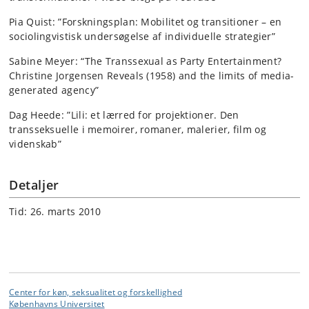
Pia Quist: ”Forskningsplan: Mobilitet og transitioner – en
sociolingvistisk undersøgelse af individuelle strategier”
Sabine Meyer: “The Transsexual as Party Entertainment?
Christine Jorgensen Reveals (1958) and the limits of media-
generated agency”
Dag Heede: ”Lili: et lærred for projektioner. Den
transseksuelle i memoirer, romaner, malerier, film og
videnskab”
Detaljer
Tid: 26. marts 2010
Center for køn, seksualitet og forskellighed
Københavns Universitet