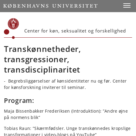
Start
Toggl
Center for køn, seksualitet og forskellighed
Transkønnetheder,
transgressioner,
transdisciplinaritet
- Begrebsliggørselser af kønsidentiteter nu og før. Center
for kønsforskning inviterer til seminar.
Program:
Maja Bissenbakker Frederiksen (Introduktion): ”Andre øjne
på normens blik”
Tobias Raun: ”Skærmfødsler. Unge transkønnedes kropslige
transformationer i video-blogs på YouTube”