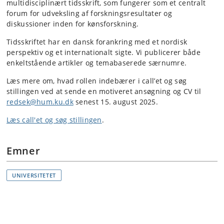
multidisciplinært tidsskrift, som fungerer som et centralt
forum for udveksling af forskningsresultater og
diskussioner inden for kønsforskning.
Tidsskriftet har en dansk forankring med et nordisk
perspektiv og et internationalt sigte. Vi publicerer både
enkeltstående artikler og temabaserede særnumre.
Læs mere om, hvad rollen indebærer i call’et og søg
stillingen ved at sende en motiveret ansøgning og CV til
redsek@hum.ku.dk
senest 15. august 2025.
Læs call'et og søg stillingen
.
Emner
UNIVERSITETET