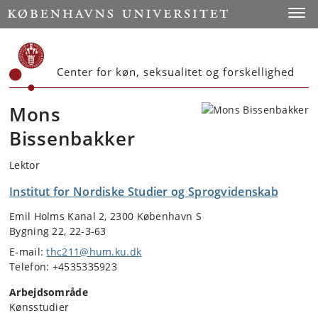
Start
Toggl
Center for køn, seksualitet og forskellighed
Mons
Bissenbakker
Lektor
Institut for Nordiske Studier og Sprogvidenskab
Emil Holms Kanal 2, 2300 København S
Bygning 22, 22-3-63
E-mail:
thc211@hum.ku.dk
Telefon: +4535335923
Arbejdsområde
Kønsstudier