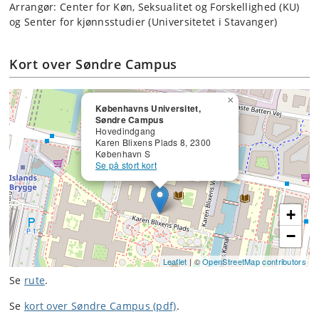
Arrangør: Center for Køn, Seksualitet og Forskellighed (KU)
og Senter for kjønnsstudier (Universitetet i Stavanger)
Kort over Søndre Campus
×
Københavns Universitet,
Søndre Campus
Hovedindgang
Karen Blixens Plads 8, 2300
København S
Se på stort kort
+
−
Leaflet
| ©
OpenStreetMap contributors
Se
rute
.
Se
kort over Søndre Campus (pdf)
.