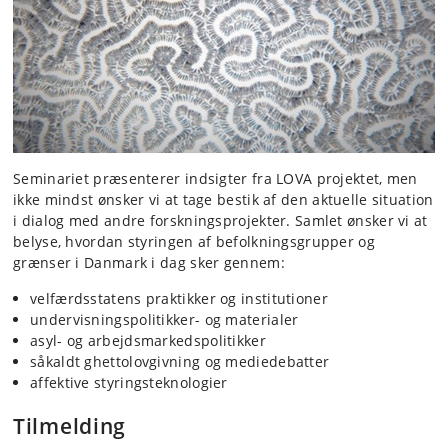
Seminariet præsenterer indsigter fra LOVA projektet, men
ikke mindst ønsker vi at tage bestik af den aktuelle situation
i dialog med andre forskningsprojekter. Samlet ønsker vi at
belyse, hvordan styringen af befolkningsgrupper og
grænser i Danmark i dag sker gennem:
velfærdsstatens praktikker og institutioner
undervisningspolitikker- og materialer
asyl- og arbejdsmarkedspolitikker
såkaldt ghettolovgivning og mediedebatter
affektive styringsteknologier
Tilmelding