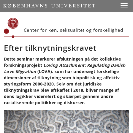
Start
Toggl
Center for køn, seksualitet og forskellighed
Efter tilknytningskravet
Dette seminar markerer afslutningen på det kollektive
forskningsprojekt
Loving Attachment: Regulating Danish
Love Migration
(LOVA), som har undersøgt forskellige
dimensioner af tilknytning som biopolitisk og affektiv
styringsform 2000-2020. Selv om det juridiske
tilknytningskrav blev afskaffet i 2018, bliver mange af
dens logikker videreført og skærpet gennem andre
racialiserende politikker og diskurser.