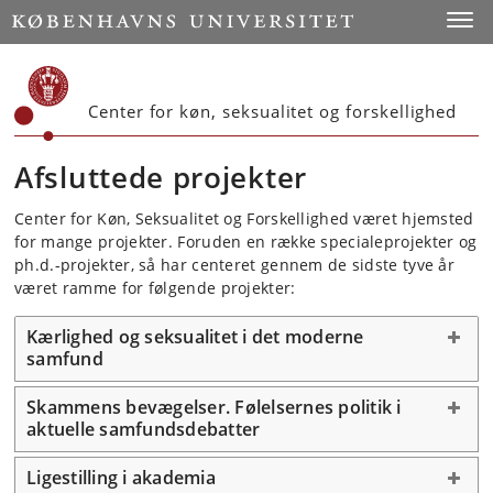
Start
Toggl
Center for køn, seksualitet og forskellighed
Afsluttede projekter
Center for Køn, Seksualitet og Forskellighed været hjemsted
for mange projekter. Foruden en række specialeprojekter og
ph.d.-projekter, så har centeret gennem de sidste tyve år
været ramme for følgende projekter:
Kærlighed og seksualitet i det moderne
samfund
Skammens bevægelser. Følelsernes politik i
aktuelle samfundsdebatter
Ligestilling i akademia